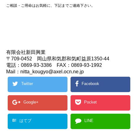
ご相談・ご用命はお気軽に、下記までご連絡下さい。
有限会社新田興業
〒709-0452 岡山県和気郡和気町益原1350-44
電話：0869-93-3386 FAX：0869-93-1992
Mail：nitta_kougyo@axel.ocn.ne.jp
Twitter
Facebook
Google+
Pocket
B!
はてブ
LINE