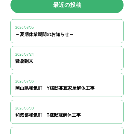
最近の投稿
2026/08/05
～夏期休業期間のお知らせ～
2026/07/24
猛暑到来
2026/07/06
岡山県和気町 Y様邸藁葺家屋解体工事
2026/06/30
和気郡和気町 T様邸蔵解体工事