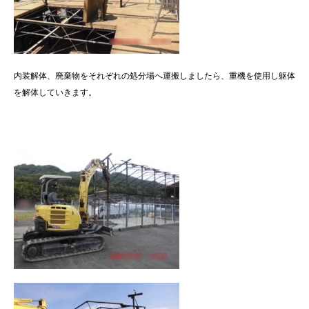
内装解体、廃棄物をそれぞれの処分場へ運搬しましたら、重機を使用し躯体
を解体していきます。