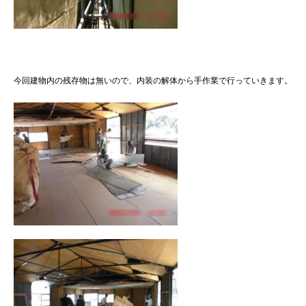
今回建物内の残存物は無いので、内装の解体から手作業で行っていきます。