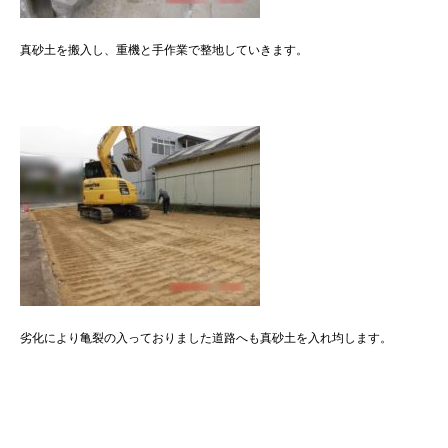
真砂土を搬入し、重機と手作業で整地していきます。
劣化により亀裂の入っておりました道路へも真砂土を入れ均します。