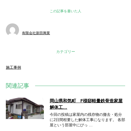
この記事を書いた人
有限会社新田興業
カテゴリー
施工事例
関連記事
岡山県和気町 F様邸軽量鉄骨造家屋
解体工…
今回の投稿は家屋内の残存物の撤去・処分
に2日間程要した解体工事になります。 各部
屋という部屋中にびっ …