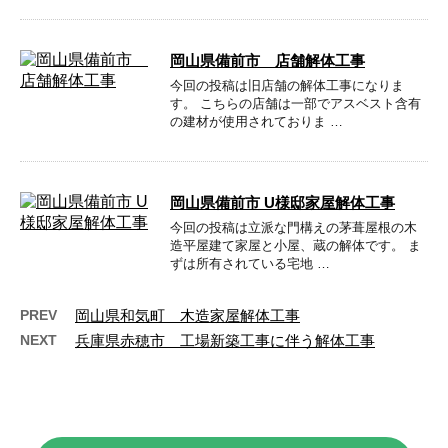
岡山県備前市 店舗解体工事
今回の投稿は旧店舗の解体工事になりま
す。 こちらの店舗は一部でアスベスト含有
の建材が使用されておりま …
岡山県備前市 U様邸家屋解体工事
今回の投稿は立派な門構えの茅葺屋根の木
造平屋建て家屋と小屋、蔵の解体です。 ま
ずは所有されている宅地 …
PREV
岡山県和気町 木造家屋解体工事
NEXT
兵庫県赤穂市 工場新築工事に伴う解体工事