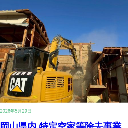
2026年5月29日
岡山県内 特定空家等除去事業