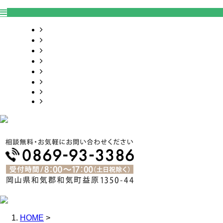
ＨＯＭＥ
業務案内
施工事例
採用情報
会社概要
お問い合わせ
BLOG
サイトマップ
HOME
>