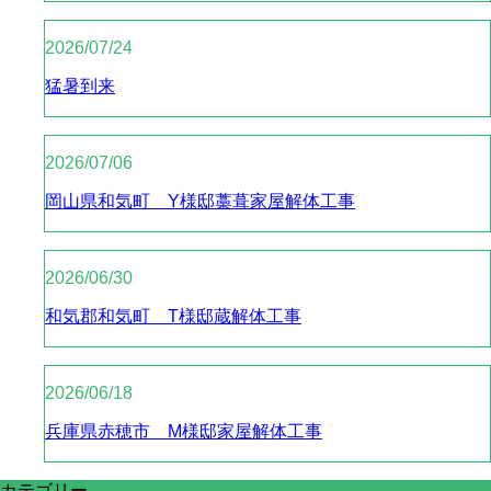
2026/07/24
猛暑到来
2026/07/06
岡山県和気町 Y様邸藁葺家屋解体工事
2026/06/30
和気郡和気町 T様邸蔵解体工事
2026/06/18
兵庫県赤穂市 M様邸家屋解体工事
カテゴリー