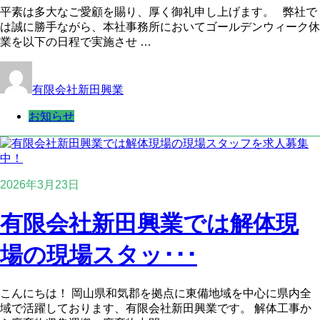
平素は多大なご愛顧を賜り、厚く御礼申し上げます。 弊社で
は誠に勝手ながら、本社事務所においてゴールデンウィーク休
業を以下の日程で実施させ …
有限会社新田興業
お知らせ
2026年3月23日
有限会社新田興業では解体現
場の現場スタッ･･･
こんにちは！ 岡山県和気郡を拠点に東備地域を中心に県内全
域で活躍しております、有限会社新田興業です。 解体工事か