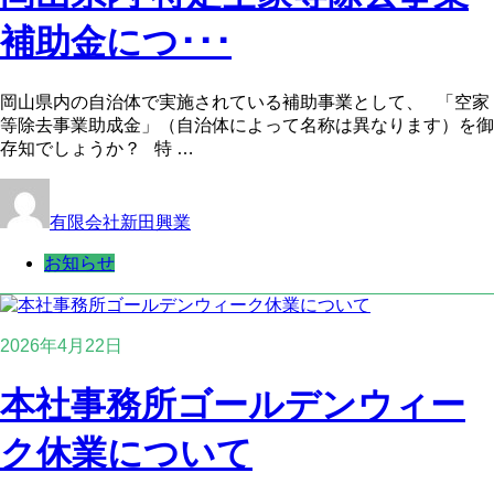
補助金につ･･･
岡山県内の自治体で実施されている補助事業として、 「空家
等除去事業助成金」（自治体によって名称は異なります）を御
存知でしょうか？ 特 …
有限会社新田興業
お知らせ
2026年4月22日
本社事務所ゴールデンウィー
ク休業について