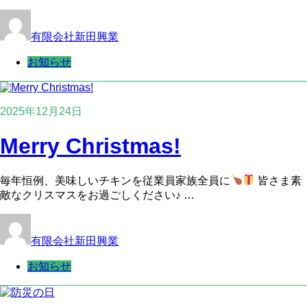
有限会社新田興業
お知らせ
2025年12月24日
Merry Christmas!
毎年恒例、美味しいチキンを従業員家族全員に
皆さま素
敵なクリスマスをお過ごしください♪ …
有限会社新田興業
お知らせ