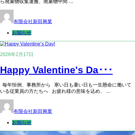
ら廃棄物収集運搬、廃棄物中間 …
有限会社新田興業
お知らせ
2026年2月17日
Happy Valentine's Da･･･
毎年恒例、事務所から 寒い日も暑い日も一生懸命に働いて
いる従業員の方たちへ お疲れ様の意味を込め、 …
有限会社新田興業
お知らせ