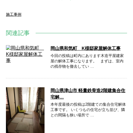
施工事例
関連記事
岡山県和気町 K様邸家屋解体工事
今回の投稿は町内にあります木造平屋建家
屋の解体工事になります。 まずは、室内
の残存物を撤去してい …
岡山県津山市 軽量鉄骨造2階建集合住
宅解…
本年度最後の投稿は2階建ての集合住宅解体
工事です。 いくつもの住宅が立ち並び、隣
との間隔も狭い場所で …