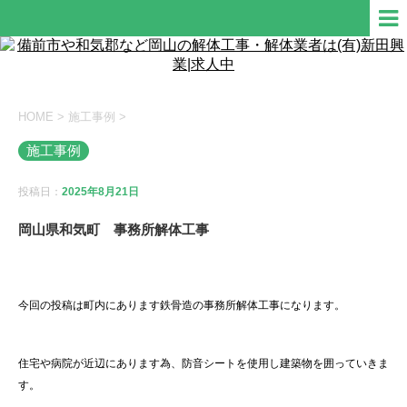
HOME
>
施工事例
>
施工事例
投稿日：
2025年8月21日
岡山県和気町 事務所解体工事
今回の投稿は町内にあります鉄骨造の事務所解体工事になります。
住宅や病院が近辺にあります為、防音シートを使用し建築物を囲っていきま
す。