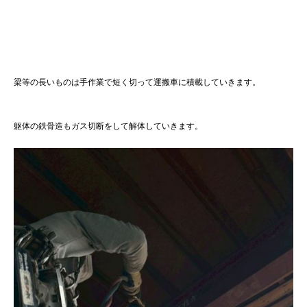
梁等の長いものは手作業で短く切って運搬車に積載していきます。
躯体の鉄骨造もガス切断をして解体していきます。