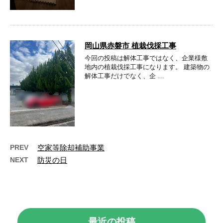
岡山県赤磐市 植栽伐採工事
今回の投稿は解体工事ではなく、企業様敷
地内の植栽伐採工事になります。 建築物の
解体工事だけでなく、企 …
PREV
空家等除却補助事業
NEXT
防災の日
最近の投稿