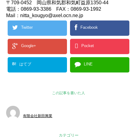
〒709-0452 岡山県和気郡和気町益原1350-44
電話：0869-93-3386 FAX：0869-93-1992
Mail：nitta_kougyo@axel.ocn.ne.jp
Twitter
Facebook
Google+
Pocket
B!
はてブ
LINE
この記事を書いた人
有限会社新田興業
カテゴリー