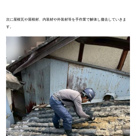
次に屋根瓦や屋根材、内装材や外装材等を手作業で解体し撤去していきま
す。