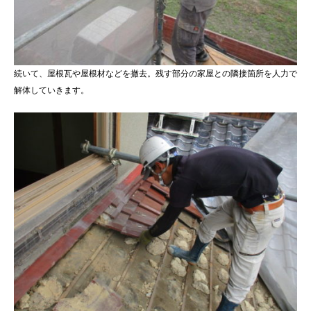
続いて、屋根瓦や屋根材などを撤去。残す部分の家屋との隣接箇所を人力で
解体していきます。