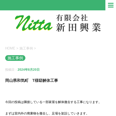
HOME
>
施工事例
>
施工事例
投稿日：
2024年8月20日
岡山県和気町 T様邸解体工事
今回の投稿は隣接している一部家屋を解体撤去する工事になります。
まずは室内外の廃棄物を撤去し、足場を架設していきます。