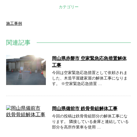
カテゴリー
施工事例
関連記事
岡山県赤磐市 空家緊急応急措置解体
工事
今回は空家緊急応急措置として依頼されま
した、木造平屋建家屋の解体工事になりま
す。 ※空家緊急応急措置 …
岡山県備前市 鉄骨骨組解体工事
今回の投稿は鉄骨骨組部分の解体工事にな
ります。 隣接している倉庫と連結している
部分を高所作業車を使用 …