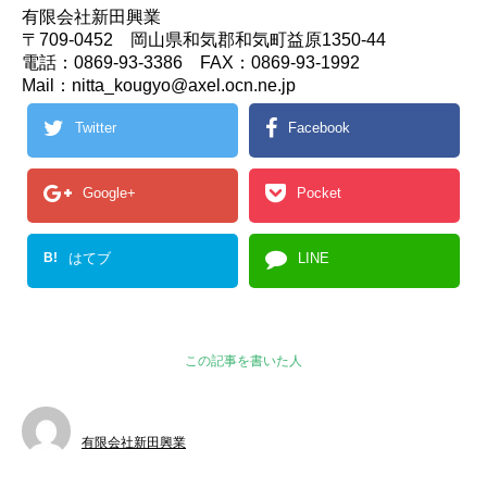
有限会社新田興業
〒709-0452 岡山県和気郡和気町益原1350-44
電話：0869-93-3386 FAX：0869-93-1992
Mail：nitta_kougyo@axel.ocn.ne.jp
Twitter
Facebook
Google+
Pocket
B!
はてブ
LINE
この記事を書いた人
有限会社新田興業