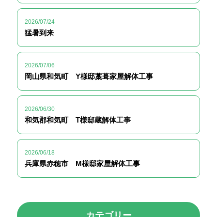
2026/07/24
猛暑到来
2026/07/06
岡山県和気町 Y様邸藁葺家屋解体工事
2026/06/30
和気郡和気町 T様邸蔵解体工事
2026/06/18
兵庫県赤穂市 M様邸家屋解体工事
カテゴリー