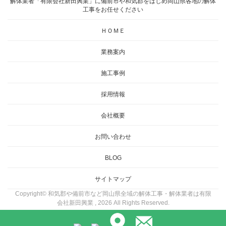
解体業者「有限会社新田興業」に備前市や和気郡をはじめ岡山県各地の解体
工事をお任せください
ＨＯＭＥ
業務案内
施工事例
採用情報
会社概要
お問い合わせ
BLOG
サイトマップ
Copyright© 和気郡や備前市など岡山県全域の解体工事・解体業者は有限
会社新田興業 , 2026 All Rights Reserved.