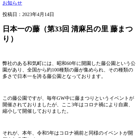
お知らせ
投稿日：
2023年4月14日
日本一の藤（第33回 清麻呂の里 藤まつ
り）
弊社のある和気町には、昭和60年に開園した藤公園という公
園があり、全国から約100種類の藤が集められ、その種類の
多さで日本一を誇る藤公園となっております。
この藤公園ですが、毎年GW中に藤まつりというイベントが
開催されておりましたが、ここ3年はコロナ禍により自粛、
縮小して開催しておりました。
それが、本年、令和5年はコロナ禍前と同様のイベントが開