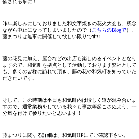
催される事に！
昨年楽しみにしておりました和文字焼きの花火大会も、残念
ながら中止になってしまいましたので（
こちらのBlogで
）、
藤まつりは無事に開催して欲しい限りです!!
藤の花見に加え、屋台などの出店も楽しめるイベントとなり
ますので、和気町を拠点として活動しております弊社として
も、多くの皆様に訪れて頂き、藤の花や和気町を知っていた
だきたいです。
そして、この時期は平日も和気町内は珍しく道が混み合いま
すので、通常業務をしている我々も事故等起こさぬよう、十
分気を付けて参りたいと思います！
藤まつりに関する詳細は、和気町HPにてご確認下さい。