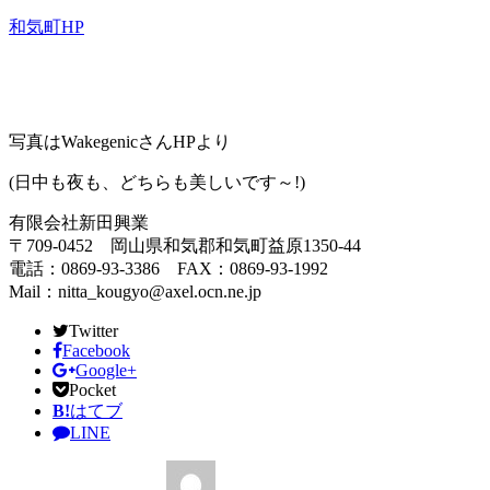
和気町HP
写真はWakegenicさんHPより
(日中も夜も、どちらも美しいです～!)
有限会社新田興業
〒709-0452 岡山県和気郡和気町益原1350-44
電話：0869-93-3386 FAX：0869-93-1992
Mail：nitta_kougyo@axel.ocn.ne.jp
Twitter
Facebook
Google+
Pocket
B!
はてブ
LINE