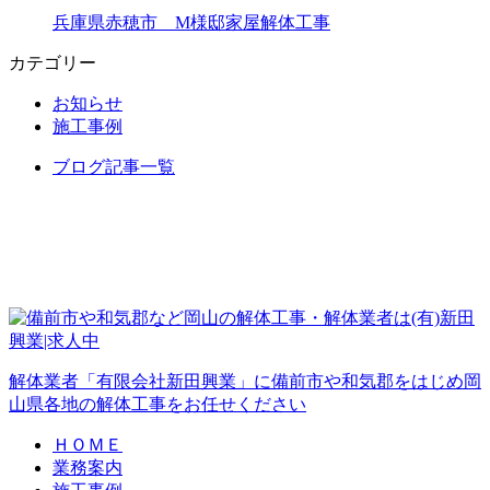
兵庫県赤穂市 M様邸家屋解体工事
カテゴリー
お知らせ
施工事例
ブログ記事一覧
解体業者「有限会社新田興業」に備前市や和気郡をはじめ岡
山県各地の解体工事をお任せください
ＨＯＭＥ
業務案内