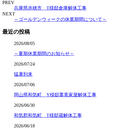
PREV
兵庫県赤穂市 T様邸倉庫解体工事
NEXT
～ゴールデンウィークの休業期間について～
最近の投稿
2026/08/05
～夏期休業期間のお知らせ～
2026/07/24
猛暑到来
2026/07/06
岡山県和気町 Y様邸藁葺家屋解体工事
2026/06/30
和気郡和気町 T様邸蔵解体工事
2026/06/18