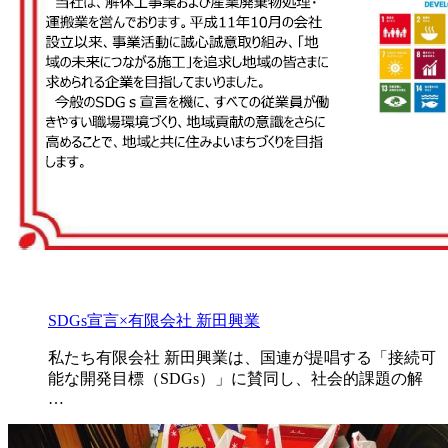
SDGs宣言×有限会社 新田興業
私たち有限会社 新田興業は、国連が提唱する「接続可
能な開発目標（SDGs）」に賛同し、社会的課題の解
…