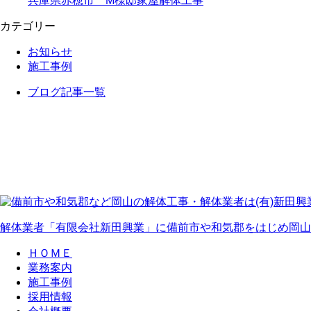
兵庫県赤穂市 M様邸家屋解体工事
カテゴリー
お知らせ
施工事例
ブログ記事一覧
解体業者「有限会社新田興業」に備前市や和気郡をはじめ岡山
ＨＯＭＥ
業務案内
施工事例
採用情報