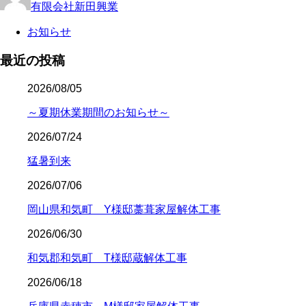
有限会社新田興業
お知らせ
最近の投稿
2026/08/05
～夏期休業期間のお知らせ～
2026/07/24
猛暑到来
2026/07/06
岡山県和気町 Y様邸藁葺家屋解体工事
2026/06/30
和気郡和気町 T様邸蔵解体工事
2026/06/18