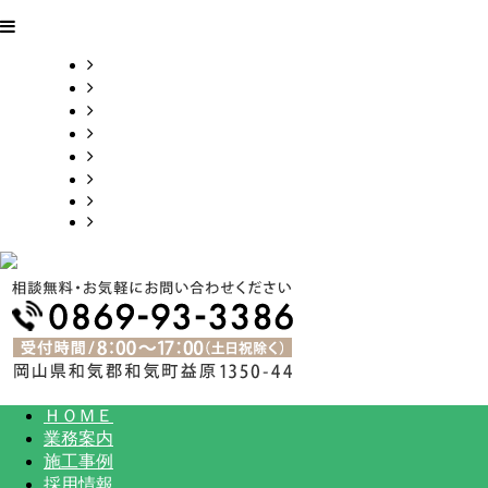
ＨＯＭＥ
業務案内
施工事例
採用情報
会社概要
お問い合わせ
BLOG
サイトマップ
ＨＯＭＥ
業務案内
施工事例
採用情報