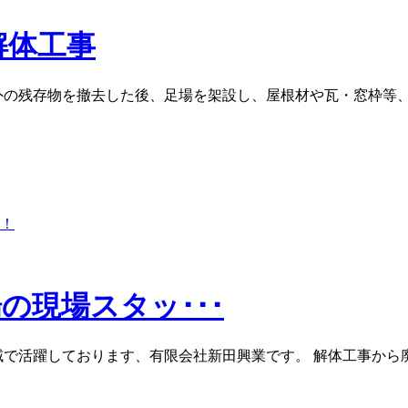
解体工事
外の残存物を撤去した後、足場を架設し、屋根材や瓦・窓枠等、
の現場スタッ･･･
域で活躍しております、有限会社新田興業です。 解体工事から