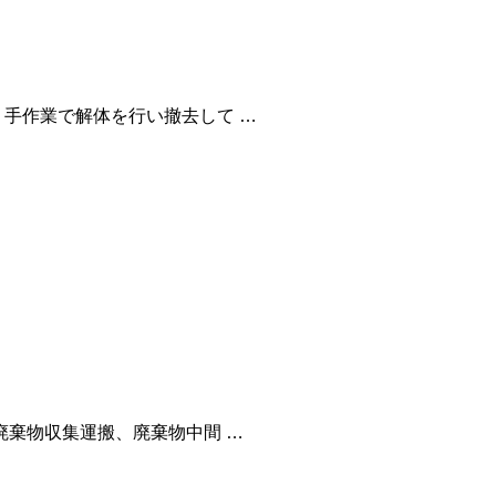
手作業で解体を行い撤去して …
廃棄物収集運搬、廃棄物中間 …